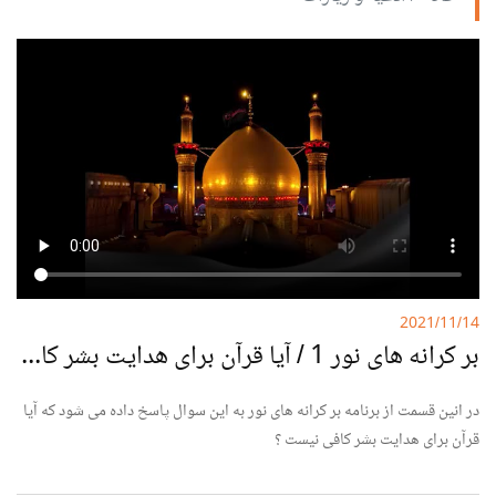
Hausa
Kurdî
Kiswahili
Deutsche
РУС
Fulfulde
Mandingue
2021/11/14
بر کرانه های نور 1 / آیا قرآن برای هدایت بشر کافی نیست ؟
در انین قسمت از برنامه بر کرانه های نور به این سوال پاسخ داده می شود که آیا
قرآن برای هدایت بشر کافی نیست ؟