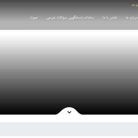
درباره ما
تماس با ما
سامانه پاسخگویی سؤالات شرعی
صوت