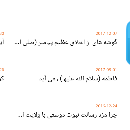
30
2017-12-07
گوشه هاى از اخلاق عظيم پيامبر (صلی الله علیه و آله)
26
2017-03-01
فاطمه (سلام الله علیها) ، می آید
2016-12-24
چرا مزد رسالت نبوت دوستی با ولایت است؟!