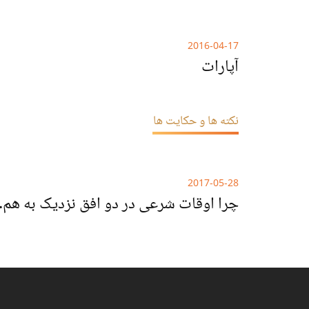
2016-04-17
آپارات
نکته ها و حکایت ها
2017-05-28
چرا اوقات شرع