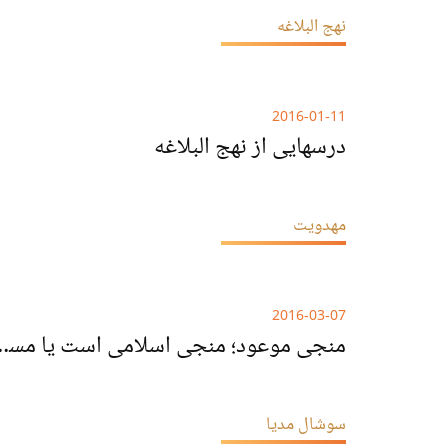
نهج البلاغه
2016-01-11
درسهایی از نهج البلاغه
مهدویت
2016-03-07
منجی موعود؛ منجی اس
سوشال مدیا