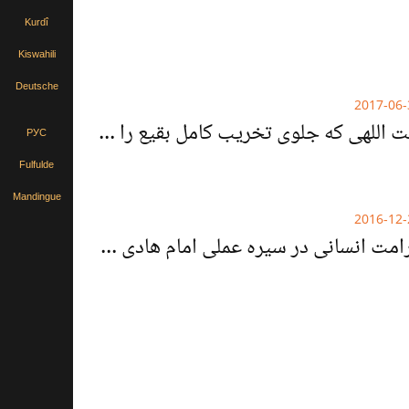
Kurdî
Kiswahili
Deutsche
2017-06-
آیت اللهی که جلوی تخریب کامل بقیع را گرفت.
РУС
Fulfulde
Mandingue
2016-12-
کرامت انسانی در سیره عملی امام هادی علیه السلام